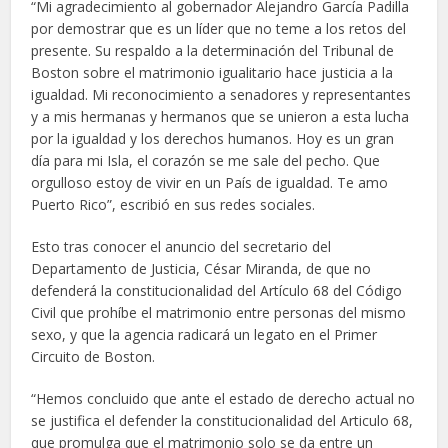
“Mi agradecimiento al gobernador Alejandro García Padilla
por demostrar que es un líder que no teme a los retos del
presente. Su respaldo a la determinación del Tribunal de
Boston sobre el matrimonio igualitario hace justicia a la
igualdad. Mi reconocimiento a senadores y representantes
y a mis hermanas y hermanos que se unieron a esta lucha
por la igualdad y los derechos humanos. Hoy es un gran
día para mi Isla, el corazón se me sale del pecho. Que
orgulloso estoy de vivir en un País de igualdad. Te amo
Puerto Rico”, escribió en sus redes sociales.
Esto tras conocer el anuncio del secretario del
Departamento de Justicia, César Miranda, de que no
defenderá la constitucionalidad del Artículo 68 del Código
Civil que prohíbe el matrimonio entre personas del mismo
sexo, y que la agencia radicará un legato en el Primer
Circuito de Boston.
“Hemos concluido que ante el estado de derecho actual no
se justifica el defender la constitucionalidad del Articulo 68,
que promulga que el matrimonio solo se da entre un