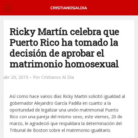
Ricky Martín celebra que
Puerto Rico ha tomado la
decisión de aprobar el
matrimonio homosexual
abr 20, 2015
Por
Cristianos Al Día
Así como hace varios días Ricky Martin solicitó igualdad al
gobernador Alejandro García Padilla en cuanto a la
oportunidad de legalizar una unión matrimonial Puerto
Rico con una pareja del mismo sexo, este viernes, 20 de
marzo, le agradeció que respaldara la determinación del
Tribunal de Boston sobre el matrimonio igualitario.