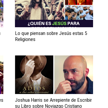
u
Lo que piensan sobre Jesús estas 5
Religiones
es
Joshua Harris se Arrepiente de Escribir
su Libro sobre Noviazgo Cristiano