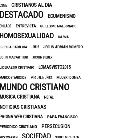
CRISTIANOS AL DIA
CINE
DESTACADO
ECUMENISMO
ENTREVISTA
ENLACE
GUILLERMO MALDONADO
HOMOSEXUALIDAD
IGLESIA
JAR
JESUS ADRIAN ROMERO
IGLESIA CATÓLICA
JOHN MACARTHUR
JUSTIN BIEBER
LOMASVISTO2015
LIDERAZGO CRISTIANO
MUJER IDONEA
MARCOS YAROIDE
MIGUEL NUÑEZ
MUNDO CRISTIANO
MUSICA CRISTIANA
NEPAL
NOTICIAS CRISTIANAS
PAGINA WEB CRISTIANA
PAPA FRANCISCO
PERSECUSION
PERIODICO CRISTIANO
SOCIEDAD
RICK WARREN
SUGEL MICHELEN