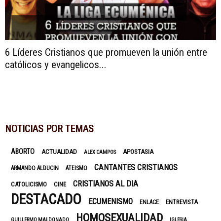
6 Líderes Cristianos que promueven la unión entre
católicos y evangelicos...
NOTICIAS POR TEMAS
ABORTO
ACTUALIDAD
APOSTASIA
ALEX CAMPOS
CANTANTES CRISTIANOS
ARMANDO ALDUCIN
ATEISMO
CRISTIANOS AL DIA
CATOLICISMO
CINE
DESTACADO
ECUMENISMO
ENTREVISTA
ENLACE
HOMOSEXUALIDAD
GUILLERMO MALDONADO
IGLESIA