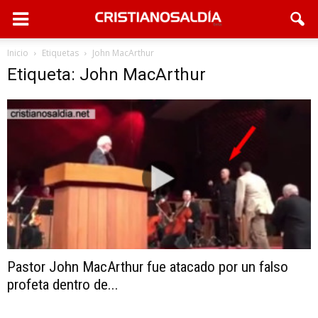
Inicio
Etiquetas
John MacArthur
Etiqueta: John MacArthur
Pastor John MacArthur fue atacado por un falso
profeta dentro de...