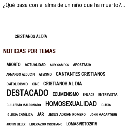
¿Qué pasa con el alma de un niño que ha muerto?...
CRISTIANOS AL DÍA
NOTICIAS POR TEMAS
ABORTO
ACTUALIDAD
APOSTASIA
ALEX CAMPOS
CANTANTES CRISTIANOS
ARMANDO ALDUCIN
ATEISMO
CRISTIANOS AL DIA
CATOLICISMO
CINE
DESTACADO
ECUMENISMO
ENTREVISTA
ENLACE
HOMOSEXUALIDAD
GUILLERMO MALDONADO
IGLESIA
JAR
JESUS ADRIAN ROMERO
IGLESIA CATÓLICA
JOHN MACARTHUR
LOMASVISTO2015
LIDERAZGO CRISTIANO
JUSTIN BIEBER