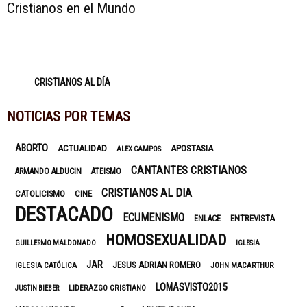
Cristianos en el Mundo
CRISTIANOS AL DÍA
NOTICIAS POR TEMAS
ABORTO
ACTUALIDAD
APOSTASIA
ALEX CAMPOS
CANTANTES CRISTIANOS
ARMANDO ALDUCIN
ATEISMO
CRISTIANOS AL DIA
CATOLICISMO
CINE
DESTACADO
ECUMENISMO
ENTREVISTA
ENLACE
HOMOSEXUALIDAD
GUILLERMO MALDONADO
IGLESIA
JAR
JESUS ADRIAN ROMERO
IGLESIA CATÓLICA
JOHN MACARTHUR
LOMASVISTO2015
LIDERAZGO CRISTIANO
JUSTIN BIEBER