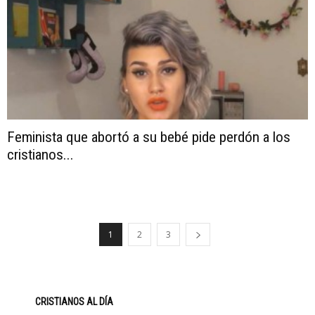
Feminista que abortó a su bebé pide perdón a los
cristianos...
1
2
3
CRISTIANOS AL DÍA