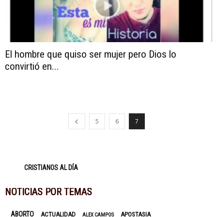
El hombre que quiso ser mujer pero Dios lo
convirtió en...
5
6
7
CRISTIANOS AL DÍA
NOTICIAS POR TEMAS
ABORTO
ACTUALIDAD
APOSTASIA
ALEX CAMPOS