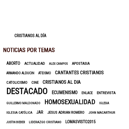
CRISTIANOS AL DÍA
NOTICIAS POR TEMAS
ABORTO
ACTUALIDAD
APOSTASIA
ALEX CAMPOS
CANTANTES CRISTIANOS
ARMANDO ALDUCIN
ATEISMO
CRISTIANOS AL DIA
CATOLICISMO
CINE
DESTACADO
ECUMENISMO
ENTREVISTA
ENLACE
HOMOSEXUALIDAD
GUILLERMO MALDONADO
IGLESIA
JAR
JESUS ADRIAN ROMERO
IGLESIA CATÓLICA
JOHN MACARTHUR
LOMASVISTO2015
LIDERAZGO CRISTIANO
JUSTIN BIEBER