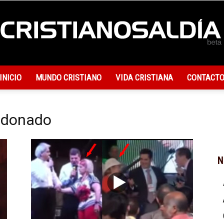
INICIO
MUNDO CRISTIANO
VIDA CRISTIANA
CONTACT
Actualidad
aldonado
Cristiana
N