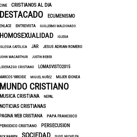
CRISTIANOS AL DIA
CINE
DESTACADO
ECUMENISMO
ENTREVISTA
ENLACE
GUILLERMO MALDONADO
HOMOSEXUALIDAD
IGLESIA
JAR
JESUS ADRIAN ROMERO
IGLESIA CATÓLICA
JOHN MACARTHUR
JUSTIN BIEBER
LOMASVISTO2015
LIDERAZGO CRISTIANO
MUJER IDONEA
MARCOS YAROIDE
MIGUEL NUÑEZ
MUNDO CRISTIANO
MUSICA CRISTIANA
NEPAL
NOTICIAS CRISTIANAS
PAGINA WEB CRISTIANA
PAPA FRANCISCO
PERSECUSION
PERIODICO CRISTIANO
SOCIEDAD
RICK WARREN
SUGEL MICHELEN