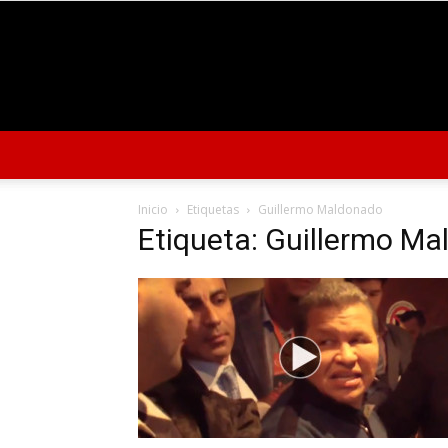
Inicio
Etiquetas
Guillermo Maldonado
Etiqueta: Guillermo M