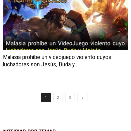
Malasia prohíbe un videojuego violento cuyos
luchadores son Jesús, Buda y...
1
2
3