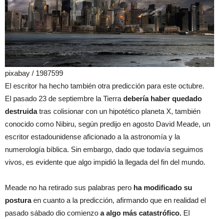
pixabay / 1987599
El escritor ha hecho también otra predicción para este octubre.
El pasado 23 de septiembre la Tierra
debería haber quedado
destruida
tras colisionar con un hipotético planeta X, también
conocido como Nibiru, según predijo en agosto David Meade, un
escritor estadounidense aficionado a la astronomía y la
numerología bíblica. Sin embargo, dado que todavía seguimos
vivos, es evidente que algo impidió la llegada del fin del mundo.
Meade no ha retirado sus palabras pero
ha modificado su
postura
en cuanto a la predicción, afirmando que en realidad el
pasado sábado dio comienzo
a algo más catastrófico.
El