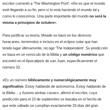
escritor comentó a ‘The Washington Post‘: «No es que el mundo
esté llegando a su fin, pero sí lo está haciendo el mundo tal y
como lo conocemos. Una parte importante del mundo
no será la
misma a principios de octubre
«.
Para justificar su teoría, Meade se basó en los diversos
huracanes, terremotos e incluso en el eclipse solar que han
tenido lugar últimamente, recoge ‘
The Independent
‘. Su predicción
se basa en un versículo de la Biblia y
un código numérico
que
encontró en el Apocalipsis de san Juan, específicamente el
número 33.
«Es un número
bíblicamente y numerológicamente muy
significativo
. Estoy hablando de astronomía. Estoy hablando de
la Biblia… y fusiono ambas cosas», afirmó el escritor, cuya
predicción para el 23 de septiembre se basaba en el hecho de
que este sábado se cumplían exactamente 33 días del gran