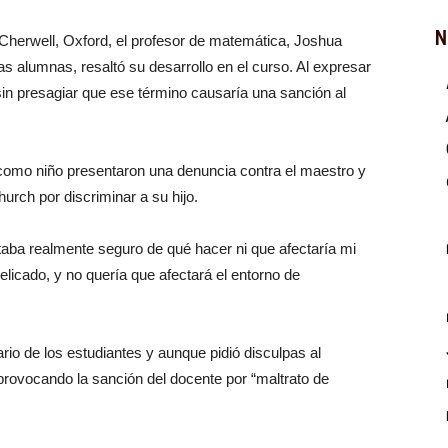
N
Cherwell, Oxford, el profesor de matemática, Joshua
s alumnas, resaltó su desarrollo en el curso. Al expresar
 sin presagiar que ese término causaría una sanción al
 como niño presentaron una denuncia contra el maestro y
hurch por discriminar a su hijo.
ba realmente seguro de qué hacer ni que afectaría mi
licado, y no quería que afectará el entorno de
ario de los estudiantes y aunque pidió disculpas al
 provocando la sanción del docente por “maltrato de