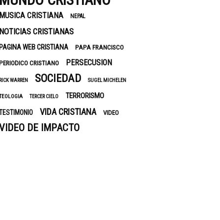
MUNDO CRISTIANO
MUSICA CRISTIANA
NEPAL
NOTICIAS CRISTIANAS
PAGINA WEB CRISTIANA
PAPA FRANCISCO
PERSECUSION
PERIODICO CRISTIANO
SOCIEDAD
RICK WARREN
SUGEL MICHELEN
TERRORISMO
TEOLOGIA
TERCER CIELO
VIDA CRISTIANA
TESTIMONIO
VIDEO
VIDEO DE IMPACTO