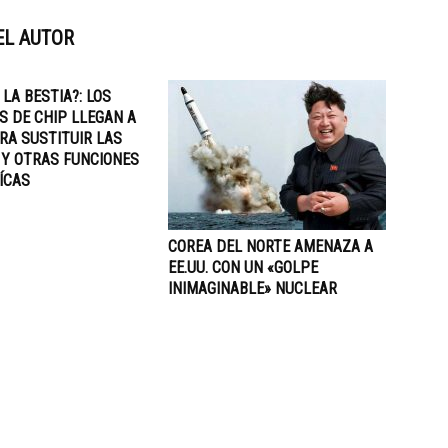
EL AUTOR
 LA BESTIA?: LOS
S DE CHIP LLEGAN A
RA SUSTITUIR LAS
 Y OTRAS FUNCIONES
ÍCAS
COREA DEL NORTE AMENAZA A
EE.UU. CON UN «GOLPE
INIMAGINABLE» NUCLEAR