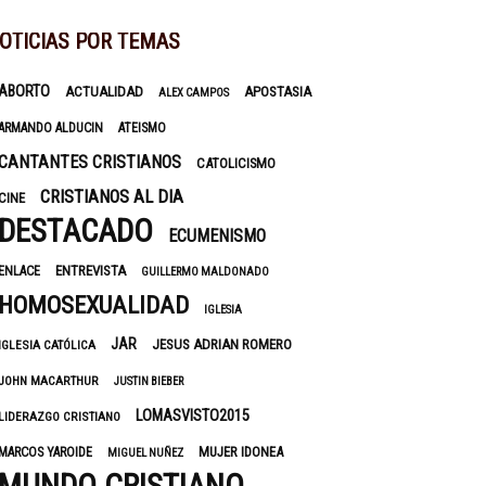
OTICIAS POR TEMAS
ABORTO
ACTUALIDAD
APOSTASIA
ALEX CAMPOS
ARMANDO ALDUCIN
ATEISMO
CANTANTES CRISTIANOS
CATOLICISMO
CRISTIANOS AL DIA
CINE
DESTACADO
ECUMENISMO
ENTREVISTA
ENLACE
GUILLERMO MALDONADO
HOMOSEXUALIDAD
IGLESIA
JAR
JESUS ADRIAN ROMERO
IGLESIA CATÓLICA
JOHN MACARTHUR
JUSTIN BIEBER
LOMASVISTO2015
LIDERAZGO CRISTIANO
MUJER IDONEA
MARCOS YAROIDE
MIGUEL NUÑEZ