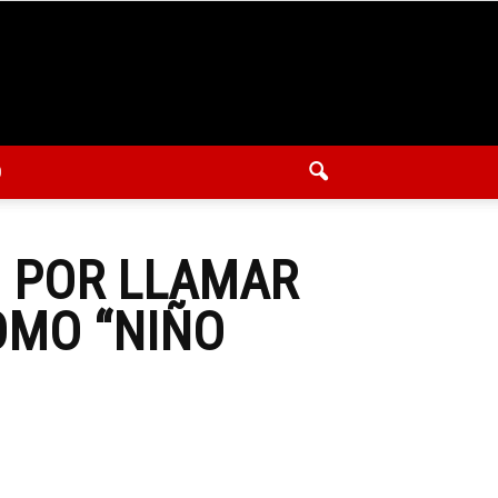
O
O POR LLAMAR
OMO “NIÑO