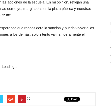
las acciones de la escuela. En mi opinión, reflejan una
sonas como yo, marginados en la plaza pública y nuestras
tcliffe.
 esperando que reconsidere la sanción y pueda volver a las
nes a los demás, solo intento vivir sinceramente el
Loading...
r