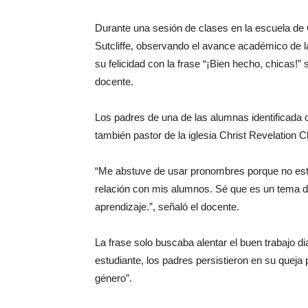
Durante una sesión de clases en la escuela de 
Sutcliffe, observando el avance académico de la
su felicidad con la frase “¡Bien hecho, chicas!”
docente.
Los padres de una de las alumnas identificada
también pastor de la iglesia Christ Revelation C
“Me abstuve de usar pronombres porque no esta
relación con mis alumnos. Sé que es un tema de
aprendizaje.”, señaló el docente.
La frase solo buscaba alentar el buen trabajo di
estudiante, los padres persistieron en su queja
género”.