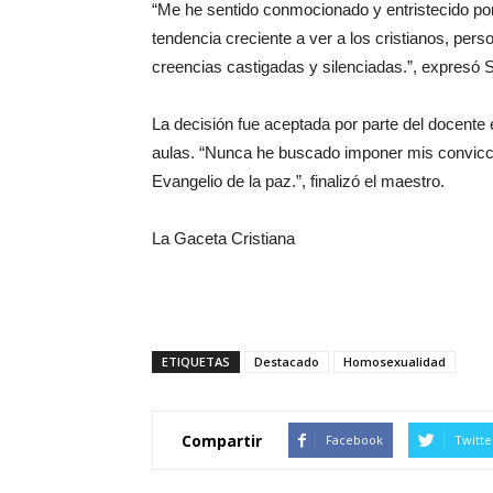
“Me he sentido conmocionado y entristecido por 
tendencia creciente a ver a los cristianos, per
creencias castigadas y silenciadas.”, expresó Su
La decisión fue aceptada por parte del docente
aulas. “Nunca he buscado imponer mis conviccio
Evangelio de la paz.”, finalizó el maestro.
La Gaceta Cristiana
ETIQUETAS
Destacado
Homosexualidad
Compartir
Facebook
Twitte