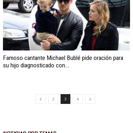
Famoso cantante Michael Bublé pide oración para
su hijo diagnosticado con...
2
3
4