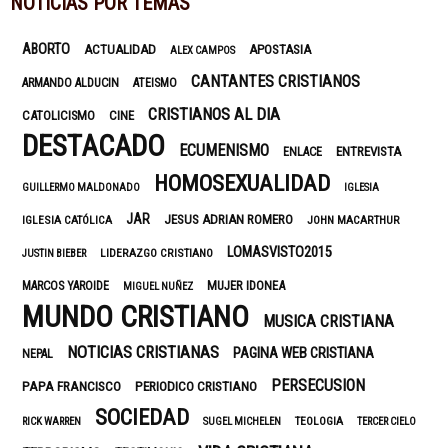
NOTICIAS POR TEMAS
ABORTO
ACTUALIDAD
APOSTASIA
ALEX CAMPOS
CANTANTES CRISTIANOS
ARMANDO ALDUCIN
ATEISMO
CRISTIANOS AL DIA
CATOLICISMO
CINE
DESTACADO
ECUMENISMO
ENTREVISTA
ENLACE
HOMOSEXUALIDAD
GUILLERMO MALDONADO
IGLESIA
JAR
JESUS ADRIAN ROMERO
IGLESIA CATÓLICA
JOHN MACARTHUR
LOMASVISTO2015
LIDERAZGO CRISTIANO
JUSTIN BIEBER
MUJER IDONEA
MARCOS YAROIDE
MIGUEL NUÑEZ
MUNDO CRISTIANO
MUSICA CRISTIANA
NOTICIAS CRISTIANAS
PAGINA WEB CRISTIANA
NEPAL
PERSECUSION
PAPA FRANCISCO
PERIODICO CRISTIANO
SOCIEDAD
TEOLOGIA
RICK WARREN
SUGEL MICHELEN
TERCER CIELO