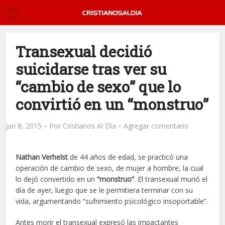
Transexual decidió
suicidarse tras ver su
“cambio de sexo” que lo
convirtió en un “monstruo”
jun 8, 2015
Por
Cristianos Al Día
Agregar comentario
Nathan Verhelst
de 44 años de edad, se practicó una
operación de cambio de sexo, de mujer a hombre, la cual
lo dejó convertido en un
“monstruo”
. El transexual murió el
día de ayer, luego que se le permitiera terminar con su
vida, argumentando “sufrimiento psicológico insoportable”.
Antes morir el transexual expresó las impactantes