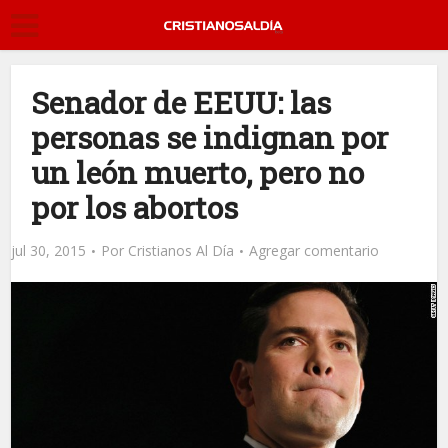
Senador de EEUU: las
personas se indignan por
un león muerto, pero no
por los abortos
jul 30, 2015
Por
Cristianos Al Día
Agregar comentario