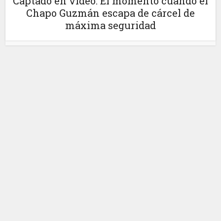
Captado en video: El momento cuando el
Chapo Guzmán escapa de cárcel de
máxima seguridad