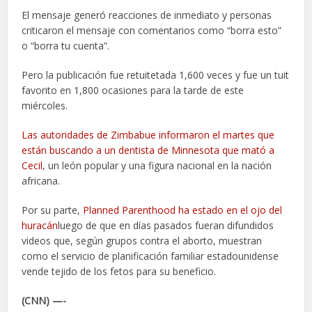
El mensaje generó reacciones de inmediato y personas
criticaron el mensaje con comentarios como “borra esto”
o “borra tu cuenta”.
Pero la publicación fue retuitetada 1,600 veces y fue un tuit
favorito en 1,800 ocasiones para la tarde de este
miércoles.
Las autoridades de Zimbabue informaron el martes que
están buscando a un dentista de Minnesota que mató a
Cecil
, un león popular y una figura nacional en la nación
africana.
Por su parte,
Planned Parenthood ha estado en el ojo del
huracán
luego de que en días pasados fueran difundidos
videos que, según grupos contra el aborto, muestran
como el servicio de planificación familiar estadounidense
vende tejido de los fetos para su beneficio.
(CNN) —-