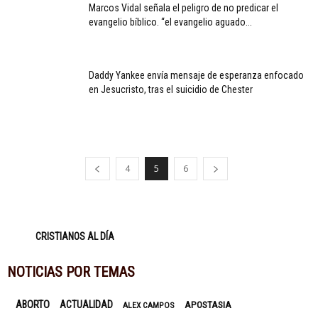
Marcos Vidal señala el peligro de no predicar el
evangelio bíblico. “el evangelio aguado...
Daddy Yankee envía mensaje de esperanza enfocado
en Jesucristo, tras el suicidio de Chester
4
5
6
CRISTIANOS AL DÍA
NOTICIAS POR TEMAS
ABORTO
ACTUALIDAD
APOSTASIA
ALEX CAMPOS