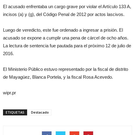
El acusado enfrentaba un cargo grave por violar el Artículo 133 A,
incisos (a) y (g), del Código Penal de 2012 por actos lascivos.
Luego de veredicto, este fue ordenado a ingresar a prisión. El
acusado se expone a cumplir una pena de cárcel de ocho años.
La lectura de sentencia fue pautada para el próximo 12 de julio de
2016.
El Ministerio Público estuvo representado por la fiscal de distrito
de Mayagüez, Blanca Portela, y la fiscal Rosa Acevedo.
wipr.pr
ETIQUETAS
Destacado