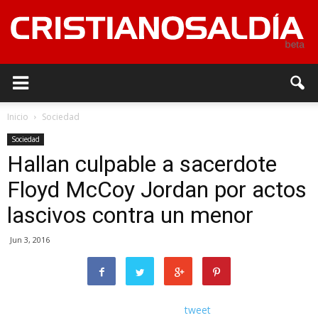
Inicio
Sociedad
Sociedad
Hallan culpable a sacerdote
Floyd McCoy Jordan por actos
lascivos contra un menor
Jun 3, 2016
tweet