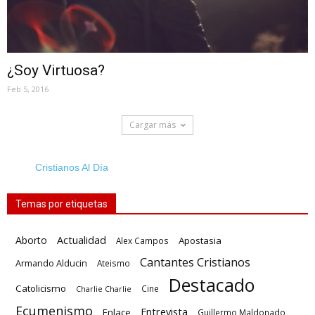
¿Soy Virtuosa?
Feb 5, 2016
Cargar más
Cristianos Al Día
Temas por etiquetas
Actualidad
Aborto
Apostasia
Alex Campos
Cantantes Cristianos
Armando Alducin
Ateismo
Destacado
Catolicismo
Cine
Charlie Charlie
Ecumenismo
Entrevista
Enlace
Guillermo Maldonado