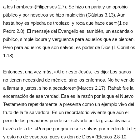
a los hombres»(Filipenses 2.7). Se hizo un paria y un oprobio
público y por nosotros se hizo maldición (Gálatas 3.13). Aun
hasta hoy es «piedra de tropiezo, y roca que hace caer»(1 de
Pedro 2.8). El mensaje del Evangelio es, también, un escándalo
público, simple locura y vergüenza para aquellos que se pierden.
Pero para aquellos que son salvos, es poder de Dios (1 Corintios
1.18).
Entonces, una vez más, «Al oír esto Jesús, les dijo: Los sanos
no tienen necesidad de médico, sino los enfermos. No he venido
a llamar a justos, sino a pecadores»(Marcos 2.17). Rahab fue la
encarnación de esa verdad. Esa es la razón por la que el Nuevo
Testamento repetidamente la presenta como un ejemplo vivo del
fruto de la fe salvadora. Es un recordatorio viviente que aún el
peor de los pecadores puede ser salvado por la gracia divina a
través de la fe. «Porque por gracia sois salvos por medio de la fe;
y esto no de vosotros, pues es don de Dios» (Efesios 2.8-10,