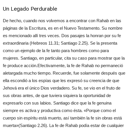
Un Legado Perdurable
De hecho, cuando nos volvemos a encontrar con Rahab en las
páginas de la Escritura, es en el Nuevo Testamento. Su nombre
es mencionado allí tres veces. Dos pasajes la honran por su fe
extraordinaria (Hebreos 11.31; Santiago 2.25). Se la presenta
como un ejemplo de la fe tanto para hombres como para
mujeres. Santiago, en particular, cita su caso para mostrar que la
fe produce acción.Efectivamente, la fe de Rahab no permaneció
aletargada mucho tiempo. Recuerde, fue solamente después que
ella escondió a los espías que les expresó su creencia de que
Jehová era el único Dios verdadero. Su fe, se vio en el fruto de
sus obras antes, de que tuviera siquiera la oportunidad de
expresarlo con sus labios. Santiago dice que la fe genuina
siempre es activa y productiva como ésta. «Porque como el
cuerpo sin espíritu está muerto, así también la fe sin obras está
muerta»(Santiago 2.26). La fe de Rahab podía estar de cualquier