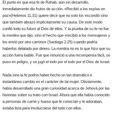
El punto es que esa fe de Rahab, aún sin desarrollo,
inmediatamente dio frutos de acción. «Recibió a los espías en
paz»(Hebreos 11.31) quiere decir que no solo los escondió sino
que también abrazó implícitamente su causa. De este modo
confió todo su futuro al Dios de ellos. Y la prueba de su fe no fue
la mentira que dijo, sino el hecho que «recibió a los mensajeros y
los envió por otro camino» (Santiago 2.25) cuando podría
haberlos delatado por dinero. La mentira no es lo que hizo que su
acción fuera loable. Fue que renunció a una recompensa fácil, se
puso en peligro, y se jugó el todo por el todo por el Dios de Israel.
Nada sino la fe podría haber hecho un tan dramático e
instantáneo cambio en el carácter de tal mujer. Obviamente,
había desarrollado una gran curiosidad acerca de Jehová por las
historias sobre su trato con Israel. Ahora que ella había conocido
a personas de carne y hueso que le conocían y le adoraban,
estaba lista para involucrarse del todo con ellos.