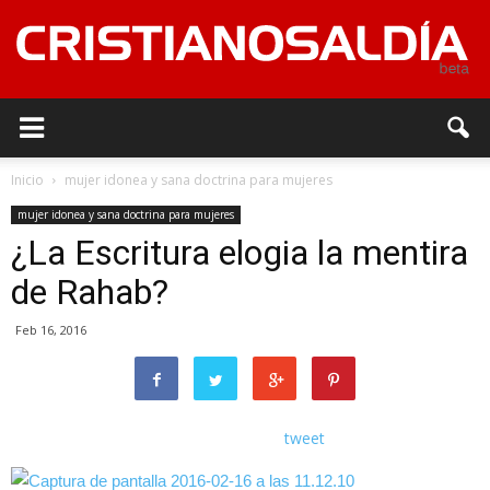
Inicio
mujer idonea y sana doctrina para mujeres
mujer idonea y sana doctrina para mujeres
¿La Escritura elogia la mentira
de Rahab?
Feb 16, 2016
tweet