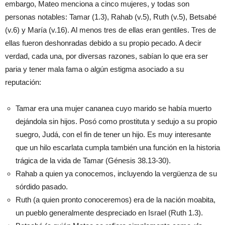
embargo, Mateo menciona a cinco mujeres, y todas son
personas notables: Tamar (1.3), Rahab (v.5), Ruth (v.5), Betsabé
(v.6) y María (v.16). Al menos tres de ellas eran gentiles. Tres de
ellas fueron deshonradas debido a su propio pecado. A decir
verdad, cada una, por diversas razones, sabían lo que era ser
paria y tener mala fama o algún estigma asociado a su
reputación:
Tamar era una mujer cananea cuyo marido se había muerto
dejándola sin hijos. Posó como prostituta y sedujo a su propio
suegro, Judá, con el fin de tener un hijo. Es muy interesante
que un hilo escarlata cumpla también una función en la historia
trágica de la vida de Tamar (Génesis 38.13-30).
Rahab a quien ya conocemos, incluyendo la vergüenza de su
sórdido pasado.
Ruth (a quien pronto conoceremos) era de la nación moabita,
un pueblo generalmente despreciado en Israel (Ruth 1.3).