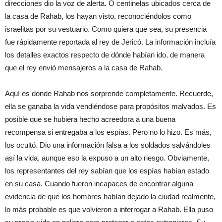
direcciones dio la voz de alerta. O centinelas ubicados cerca de
la casa de Rahab, los hayan visto, reconociéndolos como
israelitas por su vestuario. Como quiera que sea, su presencia
fue rápidamente reportada al rey de Jericó. La información incluía
los detalles exactos respecto de dónde habían ido, de manera
que el rey envió mensajeros a la casa de Rahab.
Aquí es donde Rahab nos sorprende completamente. Recuerde,
ella se ganaba la vida vendiéndose para propósitos malvados. Es
posible que se hubiera hecho acreedora a una buena
recompensa si entregaba a los espías. Pero no lo hizo. Es más,
los ocultó. Dio una información falsa a los soldados salvándoles
así la vida, aunque eso la expuso a un alto riesgo. Obviamente,
los representantes del rey sabían que los espías habían estado
en su casa. Cuando fueron incapaces de encontrar alguna
evidencia de que los hombres habían dejado la ciudad realmente,
lo más probable es que volvieron a interrogar a Rahab. Ella puso