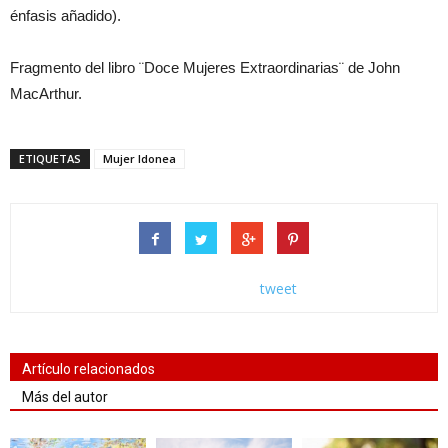
énfasis añadido).
Fragmento del libro ¨Doce Mujeres Extraordinarias¨ de John
MacArthur.
ETIQUETAS
Mujer Idonea
tweet
Artículo relacionados
Más del autor