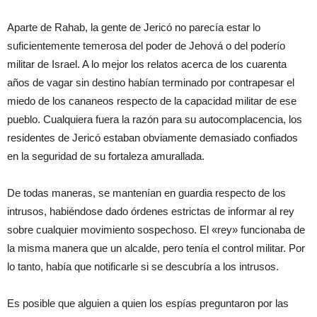
Aparte de Rahab, la gente de Jericó no parecía estar lo
suficientemente temerosa del poder de Jehová o del poderío
militar de Israel. A lo mejor los relatos acerca de los cuarenta
años de vagar sin destino habían terminado por contrapesar el
miedo de los cananeos respecto de la capacidad militar de ese
pueblo. Cualquiera fuera la razón para su autocomplacencia, los
residentes de Jericó estaban obviamente demasiado confiados
en la seguridad de su fortaleza amurallada.
De todas maneras, se mantenían en guardia respecto de los
intrusos, habiéndose dado órdenes estrictas de informar al rey
sobre cualquier movimiento sospechoso. El «rey» funcionaba de
la misma manera que un alcalde, pero tenía el control militar. Por
lo tanto, había que notificarle si se descubría a los intrusos.
Es posible que alguien a quien los espías preguntaron por las