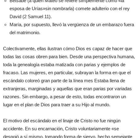
Betsabé (a quién Mateo se refiere simplemente como «la
esposa de Urías»sin nombrarla) comete adulterio con el rey
David (2 Samuel 11).
María, por supuesto, llevó la vergüenza de un embarazo fuera
del matrimonio.
Colectivamente, ellas ilustran cómo Dios es capaz de hacer que
todas las cosas obren para bien. Desde una perspectiva humana,
toda la genealogía estaba matizada con parias y ejemplos de
fracaso. Las mujeres, en particular, subrayan la forma en que el
escándalo coloreó gran parte de la línea mes Estaba llena de
extranjeras, marginadas y aquellas que eran parias por variadas
razones. Sin embargo, a pesar de esto, todas encontraron un
lugar en el plan de Dios para traer a su Hijo al mundo.
El motivo del escándalo en el linaje de Cristo no fue ningún
accidente. En su encarnación, Cristo voluntariamente «se
despojó a sí mismo, tomando forma de siervo, hecho semejante