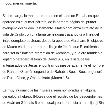
modo, menos muerta.
Sin embargo, lo más asombroso en el caso de Rahab, es que
aparece en el primer párrafo, de la primera página del primer
evangelio del Nuevo Testamento. Mateo comienza el relato de la
vida de Cristo con una larga genealogía trazando una línea del
linaje completo de Jesús desde la época de Abraham. El objetivo
de Mateo es demostrar por el linaje de Jesús que Él calificaba
para ser la Simiente prometida de Abraham, y que era también el
legítimo heredero al trono de David. Allí, en la lista de los
antepasados de Jesús encontramos inesperadamente el nombre
de Rahab: «Salmón engendró de Rahab a Booz, Booz engendró
de Rut a Obed, y Obed a Isaí» (Mateo 1.5).
Es muy inusual que las mujeres sean nombradas en alguna
genealogía hebrea. (Nótese que el registro de los descendientes
de Adán en Génesis 5 omite cualquier referencia a sus hijas.) Sin