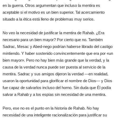
en la guerra. Otros argumentan que incluso la mentira es
aceptable si el motivo es un bien superior. Tal acercamiento
situado a la ética está lleno de problemas muy serios.
No veo la necesidad de justificar la mentira de Rahab. ¿Era
necesario para un bien mayor? Por cierto que no. También
Sadrac, Mesac y Abed-nego podrían haberse librado del castigo
mintiendo. Y haber sostenido convincentemente que era por «un
bien mayor». Pero no hay bien más grande que la verdad, y la
causa de la verdad nunca puede ser puesta al servicio de la
mentira. Sadrac y sus amigos dijeron la verdad —en realidad,
usaron la oportunidad para glorificar el nombre de Dios— y Dios
fue capaz de salvarlos incluso del horno. Sin duda que Él podía
salvar a Rahab y a los espías sin necesidad de una mentira.
Pero, ese no es el punto en la historia de Rahab. No hay
necesidad de una inteligente racionalización para justificar su