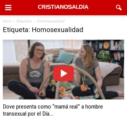
Inicio
Etiquetas
Homosexualidad
Etiqueta: Homosexualidad
Dove presenta como “mamá real” a hombre
transexual por el Día...