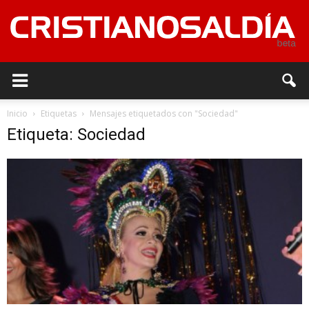
Inicio
Etiquetas
Mensajes etiquetados con "Sociedad"
Etiqueta: Sociedad