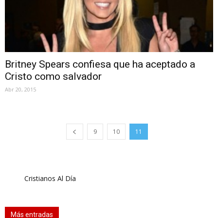
Britney Spears confiesa que ha aceptado a
Cristo como salvador
Abr 20, 2015
9
10
11
Cristianos Al Día
Más entradas