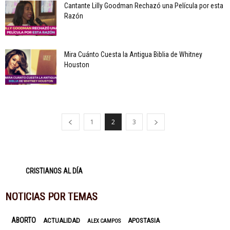
Cantante Lilly Goodman Rechazó una Película por esta
Razón
Mira Cuánto Cuesta la Antigua Biblia de Whitney
Houston
1
2
3
CRISTIANOS AL DÍA
NOTICIAS POR TEMAS
ABORTO
ACTUALIDAD
APOSTASIA
ALEX CAMPOS