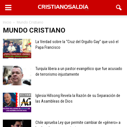
Inicio
Mundo Cristiano
MUNDO CRISTIANO
La Verdad sobre la “Cruz del Orgullo Gay” que usó el
Papa Francisco
Turquía libera a un pastor evangélico que fue acusado
de terrorismo injustamente
Iglesia Hillsong Revela la Razón de su Separación de
las Asambleas de Dios
Chile aprueba Ley que permite cambiar de «género» a