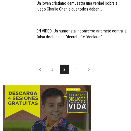
Un joven cristiano demuestra una verdad sobre el
juego Charlie Charlie que todos deben...
EN VIDEO: Un humorista inconverso arremete contra la
falsa doctrina de “decretar” y “declarar”
2
3
4