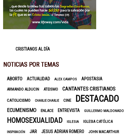
CRISTIANOS AL DÍA
NOTICIAS POR TEMAS
ABORTO
ACTUALIDAD
APOSTASIA
ALEX CAMPOS
CANTANTES CRISTIANOS
ARMANDO ALDUCIN
ATEISMO
DESTACADO
CATOLICISMO
CINE
CHARLIE CHARLIE
ECUMENISMO
ENTREVISTA
ENLACE
GUILLERMO MALDONADO
HOMOSEXUALIDAD
IGLESIA CATÓLICA
IGLESIA
JAR
JESUS ADRIAN ROMERO
JOHN MACARTHUR
INSPIRACIÓN