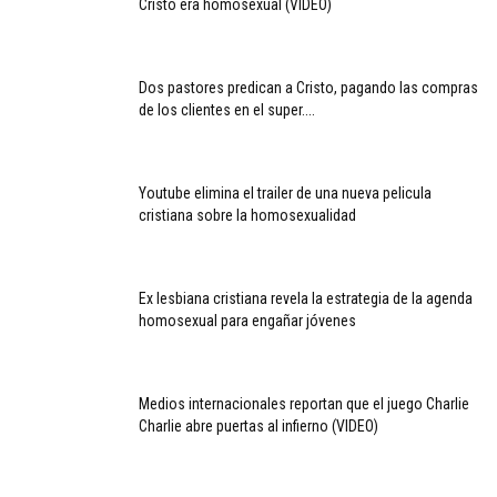
Cristo era homosexual (VIDEO)
Dos pastores predican a Cristo, pagando las compras
de los clientes en el super....
Youtube elimina el trailer de una nueva pelicula
cristiana sobre la homosexualidad
Ex lesbiana cristiana revela la estrategia de la agenda
homosexual para engañar jóvenes
Medios internacionales reportan que el juego Charlie
Charlie abre puertas al infierno (VIDEO)