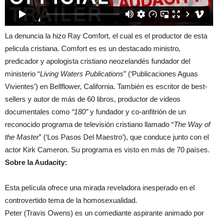
La denuncia la hizo Ray Comfort, el cual es el productor de esta
pelicula cristiana. Comfort es es un destacado ministro,
predicador y apologista cristiano neozelandés fundador del
ministerio “
Living Waters Publications
” (‘Publicaciones Aguas
Vivientes’) en Bellflower, California. También es escritor de best-
sellers y autor de más de 60 libros, productor de videos
documentales como
“180”
y fundador y co-anfitrión de un
reconocido programa de televisión cristiano llamado “
The Way of
the Master
” (‘Los Pasos Del Maestro’), que conduce junto con el
actor Kirk Cameron. Su programa es visto en más de 70 países.
Sobre la Audacity:
Esta película ofrece una mirada reveladora inesperado en el
controvertido tema de la homosexualidad.
Peter (Travis Owens) es un comediante aspirante animado por