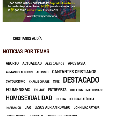
CRISTIANOS AL DÍA
NOTICIAS POR TEMAS
ABORTO
ACTUALIDAD
APOSTASIA
ALEX CAMPOS
CANTANTES CRISTIANOS
ARMANDO ALDUCIN
ATEISMO
DESTACADO
CATOLICISMO
CINE
CHARLIE CHARLIE
ECUMENISMO
ENTREVISTA
ENLACE
GUILLERMO MALDONADO
HOMOSEXUALIDAD
IGLESIA CATÓLICA
IGLESIA
JAR
JESUS ADRIAN ROMERO
JOHN MACARTHUR
INSPIRACIÓN