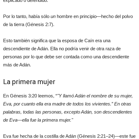
explicado o defendido.
Por lo tanto, había sólo
un
hombre en principio—hecho del polvo
de la tierra (Génesis 2:7).
Esto también significa que la esposa de Caín era una
descendiente de Adán. Ella no podría venir de otra raza de
personas por lo que debe ser contada como una descendiente
más de Adán.
La primera mujer
En Génesis 3:20 leemos, “
Y llamó Adán el nombre de su mujer,
Eva, por cuanto ella era madre de todos los vivientes.” En otras
palabras, todas las personas, excepto Adán, son descendientes
de Eva—ella fue la primera mujer.
Eva fue hecha de la costilla de Adán (Génesis 2:21–24)—este fue