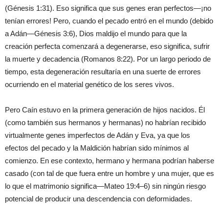
(Génesis 1:31). Eso significa que sus genes eran perfectos—¡no
tenían errores! Pero, cuando el pecado entró en el mundo (debido
a Adán—Génesis 3:6), Dios maldijo el mundo para que la
creación perfecta comenzará a degenerarse, eso significa, sufrir
la muerte y decadencia (Romanos 8:22). Por un largo periodo de
tiempo, esta degeneración resultaría en una suerte de errores
ocurriendo en el material genético de los seres vivos.
Pero Caín estuvo en la primera generación de hijos nacidos. Él
(como también sus hermanos y hermanas) no habrían recibido
virtualmente genes imperfectos de Adán y Eva, ya que los
efectos del pecado y la Maldición habrían sido mínimos al
comienzo. En ese contexto, hermano y hermana podrían haberse
casado (con tal de que fuera entre un hombre y una mujer, que es
lo que el matrimonio significa—Mateo 19:4–6) sin ningún riesgo
potencial de producir una descendencia con deformidades.