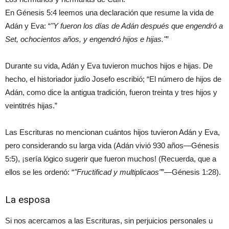
En Génesis 5:4 leemos una declaración que resume la vida de
Adán y Eva: “
Y fueron los días de Adán después que engendró a
Set, ochocientos años, y engendró hijos e hijas.
”
Durante su vida, Adán y Eva tuvieron muchos hijos e hijas. De
hecho, el historiador judío Josefo escribió; “El número de hijos de
Adán, como dice la antigua tradición, fueron treinta y tres hijos y
veintitrés hijas.”
Las Escrituras no mencionan cuántos hijos tuvieron Adán y Eva,
pero considerando su larga vida (Adán vivió 930 años—Génesis
5:5), ¡sería lógico sugerir que fueron muchos! (Recuerda, que a
ellos se les ordenó: “
Fructificad y multiplicaos
”—Génesis 1:28).
La esposa
Si nos acercamos a las Escrituras, sin perjuicios personales u