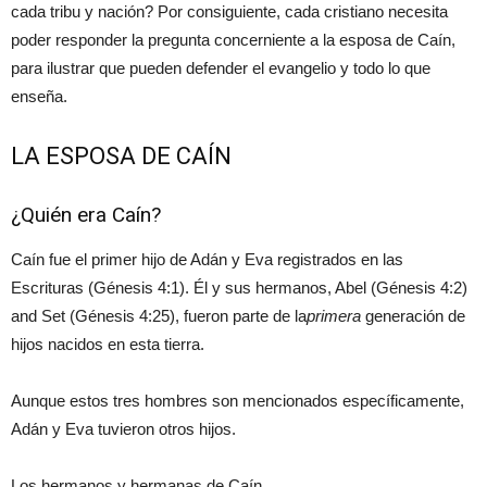
cada tribu y nación? Por consiguiente, cada cristiano necesita
poder responder la pregunta concerniente a la esposa de Caín,
para ilustrar que pueden defender el evangelio y todo lo que
enseña.
LA ESPOSA DE CAÍN
¿Quién era Caín?
Caín fue el primer hijo de Adán y Eva registrados en las
Escrituras (Génesis 4:1). Él y sus hermanos, Abel (Génesis 4:2)
and Set (Génesis 4:25), fueron parte de la
primera
generación de
hijos nacidos en esta tierra.
Aunque estos tres hombres son mencionados específicamente,
Adán y Eva tuvieron otros hijos.
Los hermanos y hermanas de Caín.