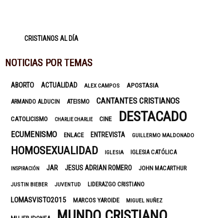
CRISTIANOS AL DÍA
NOTICIAS POR TEMAS
ABORTO
ACTUALIDAD
APOSTASIA
ALEX CAMPOS
CANTANTES CRISTIANOS
ARMANDO ALDUCIN
ATEISMO
DESTACADO
CATOLICISMO
CINE
CHARLIE CHARLIE
ECUMENISMO
ENTREVISTA
ENLACE
GUILLERMO MALDONADO
HOMOSEXUALIDAD
IGLESIA CATÓLICA
IGLESIA
JAR
JESUS ADRIAN ROMERO
JOHN MACARTHUR
INSPIRACIÓN
LIDERAZGO CRISTIANO
JUSTIN BIEBER
JUVENTUD
LOMASVISTO2015
MARCOS YAROIDE
MIGUEL NUÑEZ
MUNDO CRISTIANO