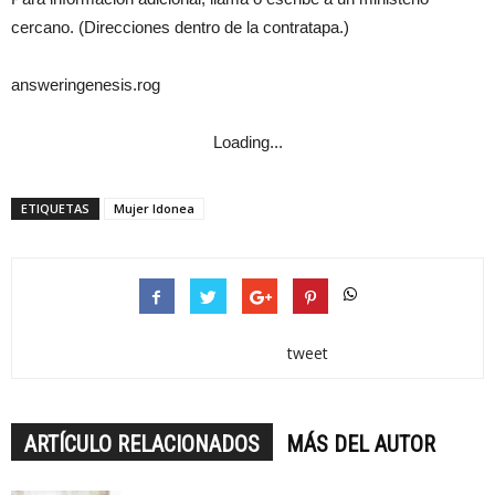
cercano. (Direcciones dentro de la contratapa.)
answeringenesis.rog
Loading...
ETIQUETAS
Mujer Idonea
tweet
ARTÍCULO RELACIONADOS
MÁS DEL AUTOR