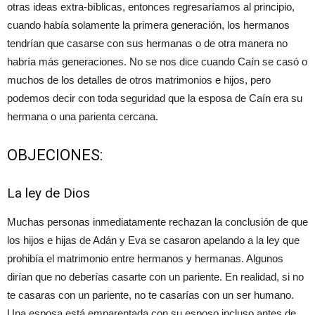
otras ideas extra-bíblicas, entonces regresaríamos al principio,
cuando había solamente la primera generación, los hermanos
tendrían que casarse con sus hermanas o de otra manera no
habría más generaciones. No se nos dice cuando Caín se casó o
muchos de los detalles de otros matrimonios e hijos, pero
podemos decir con toda seguridad que la esposa de Caín era su
hermana o una parienta cercana.
OBJECIONES:
La ley de Dios
Muchas personas inmediatamente rechazan la conclusión de que
los hijos e hijas de Adán y Eva se casaron apelando a la ley que
prohibía el matrimonio entre hermanos y hermanas. Algunos
dirían que no deberías casarte con un pariente. En realidad, si no
te casaras con un pariente, no te casarías con un ser humano.
Una esposa está emparentada con su esposo incluso antes de