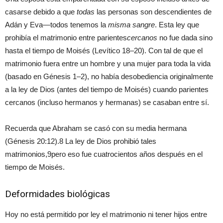
casarse debido a que
todas
las personas son descendientes de
Adán y Eva—todos tenemos la
misma sangre
. Esta ley que
prohibía el matrimonio entre parientes
cercanos
no fue dada sino
hasta el tiempo de Moisés (Levítico 18–20). Con tal de que el
matrimonio fuera entre un hombre y una mujer para toda la vida
(basado en Génesis 1–2), no había desobediencia originalmente
a la ley de Dios (antes del tiempo de Moisés) cuando parientes
cercanos (incluso hermanos y hermanas) se casaban entre sí.
Recuerda que Abraham se casó con su media hermana
(Génesis 20:12).
8
La ley de Dios prohibió tales
matrimonios,
9
pero eso fue cuatrocientos años después en el
tiempo de Moisés.
Deformidades biológicas
Hoy no está permitido por ley el matrimonio ni tener hijos entre