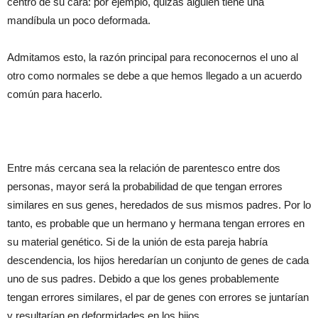
centro de su cara: por ejemplo, quizás alguien tiene una
mandíbula un poco deformada.
Admitamos esto, la razón principal para reconocernos el uno al
otro como normales se debe a que hemos llegado a un acuerdo
común para hacerlo.
Entre más cercana sea la relación de parentesco entre dos
personas, mayor será la probabilidad de que tengan errores
similares en sus genes, heredados de sus mismos padres. Por lo
tanto, es probable que un hermano y hermana tengan errores en
su material genético. Si de la unión de esta pareja habría
descendencia, los hijos heredarían un conjunto de genes de cada
uno de sus padres. Debido a que los genes probablemente
tengan errores similares, el par de genes con errores se juntarían
y resultarían en deformidades en los hijos.