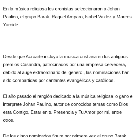
En la música religiosa los cronistas seleccionaron a Johan
Paulino, el grupo Barak, Raquel Amparo, Isabel Valdez y Marcos
Yaroide.
Desde que Acroarte incluyo la música cristiana en los antiguos
premios Casandra, patrocinados por una empresa cervecera,
debido al auge extraordinario del genero , las nominaciones han
sido compartidas por cantantes evangélicos y católicos.
El año pasado el renglón dedicado a la música religiosa lo gano el
interprete Johan Paulino, autor de conocidos temas como Dios
esta Contigo, Estar en tu Presencia y Tu Amor por mi, entre
otros.
De los cinco nominados figura por primera vez el grupo Barak,