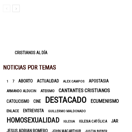
CRISTIANOS AL DÍA
NOTICIAS POR TEMAS
ABORTO
ACTUALIDAD
APOSTASIA
7
1
ALEX CAMPOS
CANTANTES CRISTIANOS
ARMANDO ALDUCIN
ATEISMO
DESTACADO
ECUMENISMO
CATOLICISMO
CINE
ENTREVISTA
ENLACE
GUILLERMO MALDONADO
HOMOSEXUALIDAD
JAR
IGLESIA CATÓLICA
IGLESIA
JESUS ADRIAN ROMERO
JOHN MACARTHUR
JUSTIN BIEBER