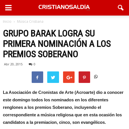
Inicio
Música Cristiana
GRUPO BARAK LOGRA SU
PRIMERA NOMINACIÓN A LOS
PREMIOS SOBERANO
Abr 20, 2015
0
La Asociación de Cronistas de Arte (Acroarte) dio a conocer
este domingo todos los nominados en los diferentes
renglones a los premios Soberano, incluyendo el
correspondiente a música religiosa que en esta ocasión los
candidatos a la premiacion, cinco, son evangélicos.