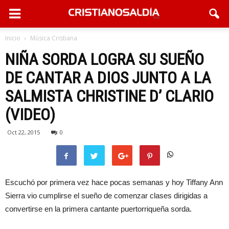
Inicio
Música Cristiana
NIÑA SORDA LOGRA SU SUEÑO
DE CANTAR A DIOS JUNTO A LA
SALMISTA CHRISTINE D’ CLARIO
(VIDEO)
Oct 22, 2015
0
Escuchó por primera vez hace pocas semanas y hoy Tiffany Ann
Sierra vio cumplirse el sueño de comenzar clases dirigidas a
convertirse en la primera cantante puertorriqueña sorda.