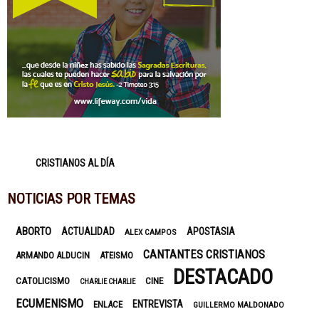
CRISTIANOS AL DÍA
NOTICIAS POR TEMAS
ABORTO
ACTUALIDAD
APOSTASIA
ALEX CAMPOS
CANTANTES CRISTIANOS
ARMANDO ALDUCIN
ATEISMO
DESTACADO
CATOLICISMO
CINE
CHARLIE CHARLIE
ECUMENISMO
ENTREVISTA
ENLACE
GUILLERMO MALDONADO