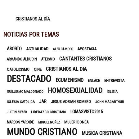
CRISTIANOS AL DÍA
NOTICIAS POR TEMAS
ABORTO
ACTUALIDAD
APOSTASIA
ALEX CAMPOS
CANTANTES CRISTIANOS
ARMANDO ALDUCIN
ATEISMO
CRISTIANOS AL DIA
CATOLICISMO
CINE
DESTACADO
ECUMENISMO
ENTREVISTA
ENLACE
HOMOSEXUALIDAD
GUILLERMO MALDONADO
IGLESIA
JAR
JESUS ADRIAN ROMERO
IGLESIA CATÓLICA
JOHN MACARTHUR
LOMASVISTO2015
LIDERAZGO CRISTIANO
JUSTIN BIEBER
MUJER IDONEA
MARCOS YAROIDE
MIGUEL NUÑEZ
MUNDO CRISTIANO
MUSICA CRISTIANA