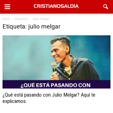
Inicio
Etiquetas
Julio melgar
Etiqueta: julio melgar
¿Qué está pasando con Julio Melgar? Aquí te
explicamos.