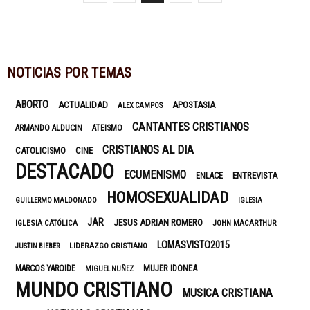
NOTICIAS POR TEMAS
ABORTO
ACTUALIDAD
APOSTASIA
ALEX CAMPOS
CANTANTES CRISTIANOS
ARMANDO ALDUCIN
ATEISMO
CRISTIANOS AL DIA
CATOLICISMO
CINE
DESTACADO
ECUMENISMO
ENTREVISTA
ENLACE
HOMOSEXUALIDAD
GUILLERMO MALDONADO
IGLESIA
JAR
JESUS ADRIAN ROMERO
IGLESIA CATÓLICA
JOHN MACARTHUR
LOMASVISTO2015
LIDERAZGO CRISTIANO
JUSTIN BIEBER
MUJER IDONEA
MARCOS YAROIDE
MIGUEL NUÑEZ
MUNDO CRISTIANO
MUSICA CRISTIANA