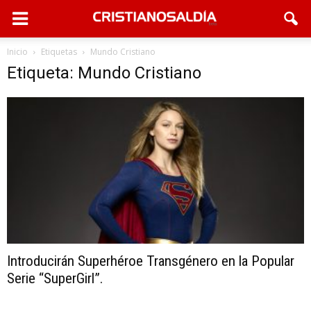
Inicio
Etiquetas
Mundo Cristiano
Etiqueta: Mundo Cristiano
Introducirán Superhéroe Transgénero en la Popular
Serie “SuperGirl”.