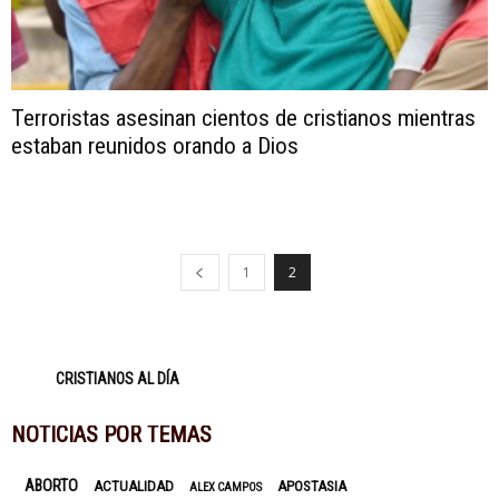
Terroristas asesinan cientos de cristianos mientras
estaban reunidos orando a Dios
1
2
CRISTIANOS AL DÍA
NOTICIAS POR TEMAS
ABORTO
ACTUALIDAD
APOSTASIA
ALEX CAMPOS