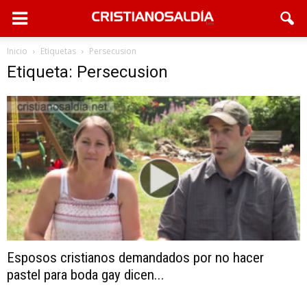
Inicio
Etiquetas
Persecusion
Etiqueta: Persecusion
Esposos cristianos demandados por no hacer
pastel para boda gay dicen...