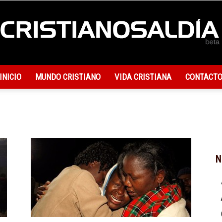
INICIO
MUNDO CRISTIANO
VIDA CRISTIANA
CONTACT
Actualidad
Cristiana
N