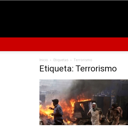
Inicio
Etiquetas
Terrorismo
Etiqueta: Terrorismo