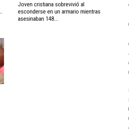
Joven cristiana sobrevivió al
..
esconderse en un armario mientras
asesinaban 148...