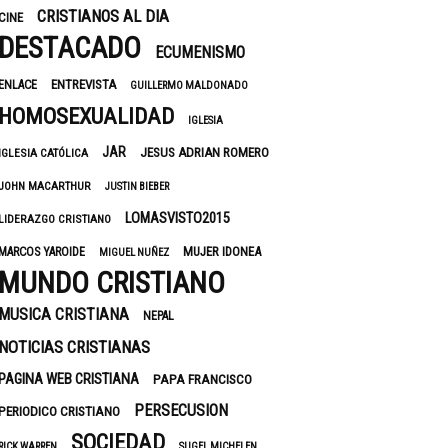
CRISTIANOS AL DIA
CINE
DESTACADO
ECUMENISMO
ENTREVISTA
ENLACE
GUILLERMO MALDONADO
HOMOSEXUALIDAD
IGLESIA
JAR
JESUS ADRIAN ROMERO
IGLESIA CATÓLICA
JOHN MACARTHUR
JUSTIN BIEBER
LOMASVISTO2015
LIDERAZGO CRISTIANO
MUJER IDONEA
MARCOS YAROIDE
MIGUEL NUÑEZ
MUNDO CRISTIANO
MUSICA CRISTIANA
NEPAL
NOTICIAS CRISTIANAS
PAGINA WEB CRISTIANA
PAPA FRANCISCO
PERSECUSION
PERIODICO CRISTIANO
SOCIEDAD
RICK WARREN
SUGEL MICHELEN