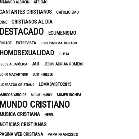
ARMANDO ALDUCIN
ATEISMO
CANTANTES CRISTIANOS
CATOLICISMO
CRISTIANOS AL DIA
CINE
DESTACADO
ECUMENISMO
ENTREVISTA
ENLACE
GUILLERMO MALDONADO
HOMOSEXUALIDAD
IGLESIA
JAR
JESUS ADRIAN ROMERO
IGLESIA CATÓLICA
JOHN MACARTHUR
JUSTIN BIEBER
LOMASVISTO2015
LIDERAZGO CRISTIANO
MUJER IDONEA
MARCOS YAROIDE
MIGUEL NUÑEZ
MUNDO CRISTIANO
MUSICA CRISTIANA
NEPAL
NOTICIAS CRISTIANAS
PAGINA WEB CRISTIANA
PAPA FRANCISCO