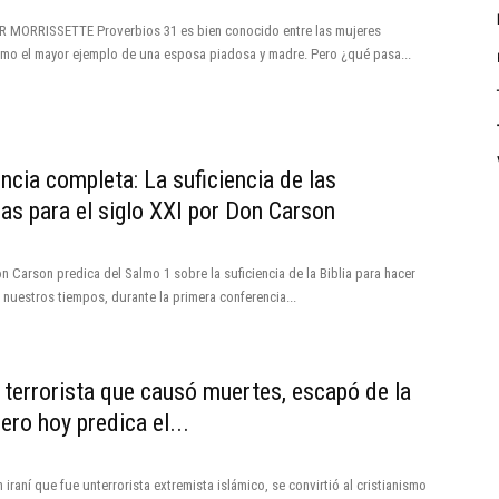
R MORRISSETTE Proverbios 31 es bien conocido entre las mujeres
omo el mayor ejemplo de una esposa piadosa y madre. Pero ¿qué pasa...
ncia completa: La suficiencia de las
ras para el siglo XXI por Don Carson
on Carson predica del Salmo 1 sobre la suficiencia de la Biblia para hacer
n nuestros tiempos, durante la primera conferencia...
r terrorista que causó muertes, escapó de la
ero hoy predica el...
n iraní que fue unterrorista extremista islámico, se convirtió al cristianismo