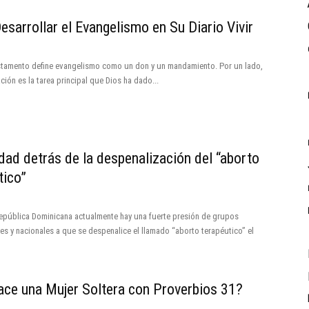
sarrollar el Evangelismo en Su Diario Vivir
stamento define evangelismo como un don y un mandamiento. Por un lado,
ción es la tarea principal que Dios ha dado...
idad detrás de la despenalización del “aborto
tico”
epública Dominicana actualmente hay una fuerte presión de grupos
les y nacionales a que se despenalice el llamado “aborto terapéutico” el
ce una Mujer Soltera con Proverbios 31?