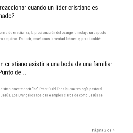
eaccionar cuando un líder cristiano es
onado?
rma de enseñanza, la proclamación del evangelio incluye un aspecto
tro negativo. Es decir, enseñamos la verdad fielmente, pero también...
n cristiano asistir a una boda de una familiar
Punto de...
 simplemente decir “no” Peter Ould Toda buena teología pastoral
 Jesús. Los Evangelios nos dan ejemplos claros de cómo Jesús se
Página 3 de 4