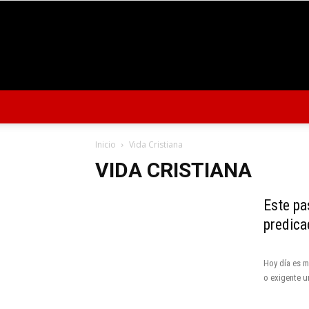
Inicio
Vida Cristiana
VIDA CRISTIANA
Este pa
predica
Hoy día es m
o exigente un