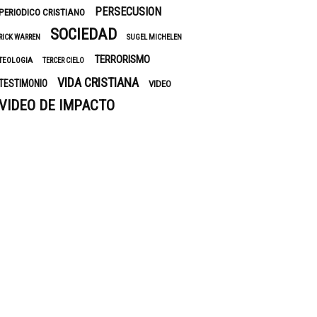
PERSECUSION
PERIODICO CRISTIANO
SOCIEDAD
RICK WARREN
SUGEL MICHELEN
TERRORISMO
TEOLOGIA
TERCER CIELO
VIDA CRISTIANA
TESTIMONIO
VIDEO
VIDEO DE IMPACTO