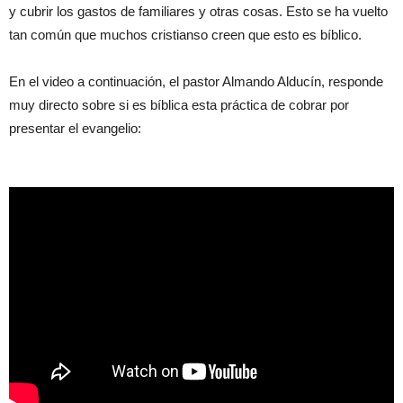
y cubrir los gastos de familiares y otras cosas. Esto se ha vuelto
tan común que muchos cristianso creen que esto es bíblico.
En el video a continuación, el pastor Almando Alducín, responde
muy directo sobre si es bíblica esta práctica de cobrar por
presentar el evangelio: