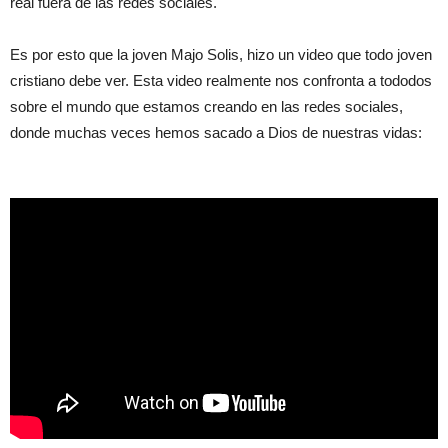
real fuera de las redes sociales.
Es por esto que la joven Majo Solis, hizo un video que todo joven
cristiano debe ver. Esta video realmente nos confronta a tododos
sobre el mundo que estamos creando en las redes sociales,
donde muchas veces hemos sacado a Dios de nuestras vidas: