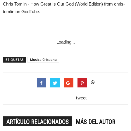
Chris Tomlin - How Great Is Our God (World Edition)
from
chris-
tomlin
on
GodTube
.
Loading...
ETIQUETAS
Musica Cristiana
tweet
ARTÍCULO RELACIONADOS
MÁS DEL AUTOR