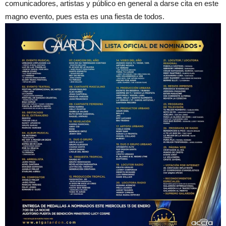
comunicadores, artistas y público en general a darse cita en este
magno evento, pues esta es una fiesta de todos.