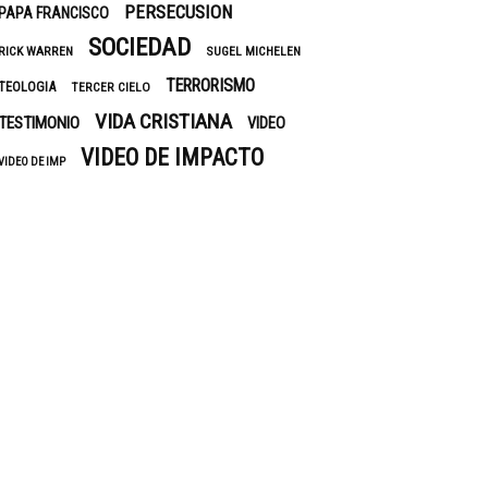
PERSECUSION
PAPA FRANCISCO
SOCIEDAD
RICK WARREN
SUGEL MICHELEN
TERRORISMO
TEOLOGIA
TERCER CIELO
VIDA CRISTIANA
TESTIMONIO
VIDEO
VIDEO DE IMPACTO
VIDEO DE IMP