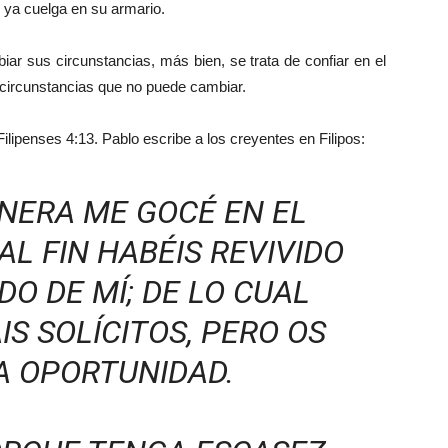
 ya cuelga en su armario.
ar sus circunstancias, más bien, se trata de confiar en el
 circunstancias que no puede cambiar.
ipenses 4:13. Pablo escribe a los creyentes en Filipos:
NERA ME GOCÉ EN EL
AL FIN HABÉIS REVIVIDO
O DE MÍ; DE LO CUAL
S SOLÍCITOS, PERO OS
A OPORTUNIDAD.