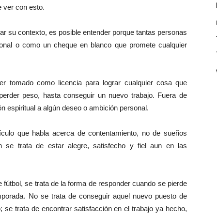
 ver con esto.
rar su contexto, es posible entender porque tantas personas
onal o como un cheque en blanco que promete cualquier
ser tomado como licencia para lograr cualquier cosa que
perder peso, hasta conseguir un nuevo trabajo. Fuera de
 espiritual a algún deseo o ambición personal.
sículo que habla acerca de contentamiento, no de sueños
se trata de estar alegre, satisfecho y fiel aun en las
e fútbol, se trata de la forma de responder cuando se pierde
 temporada. No se trata de conseguir aquel nuevo puesto de
; se trata de encontrar satisfacción en el trabajo ya hecho,