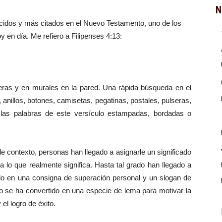
N
idos y más citados en el Nuevo Testamento, uno de los
 en día. Me refiero a Filipenses 4:13:
yeras y en murales en la pared. Una rápida búsqueda en el
 anillos, botones, camisetas, pegatinas, postales, pulseras,
on las palabras de este versículo estampadas, bordadas o
de contexto, personas han llegado a asignarle un significado
a lo que realmente significa. Hasta tal grado han llegado a
tido en una consigna de superación personal y un slogan de
o se ha convertido en una especie de lema para motivar la
el logro de éxito.