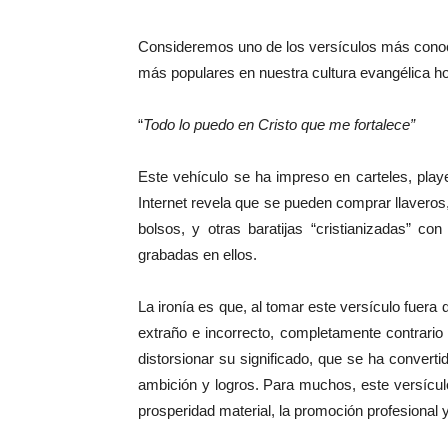
Consideremos uno de los versículos más conoc
más populares en nuestra cultura evangélica hoy
“
Todo lo puedo en Cristo que me fortalece”
Este vehículo se ha impreso en carteles, pla
Internet revela que se pueden comprar llaveros,
bolsos, y otras baratijas “cristianizadas” c
grabadas en ellos.
La ironía es que, al tomar este versículo fuera 
extraño e incorrecto, completamente contrario 
distorsionar su significado, que se ha conver
ambición y logros. Para muchos, este versícul
prosperidad material, la promoción profesional y 