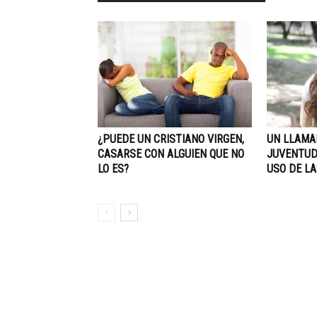
¿PUEDE UN CRISTIANO VIRGEN,
UN LLAMA
CASARSE CON ALGUIEN QUE NO
JUVENTUD
LO ES?
USO DE LA