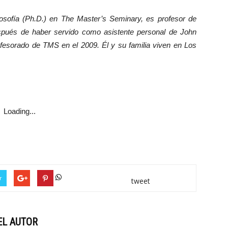
losofía (Ph.D.) en The Master’s Seminary, es profesor de
Después de haber servido como asistente personal de John
ofesorado de TMS en el 2009. Él y su familia viven en Los
Loading...
r
tweet
EL AUTOR