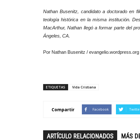
Nathan Busenitz, candidato a doctorado en fi
teología histórica en la misma institución. 
MacArthur, Nathan llegó a formar parte del pr
Ángeles, CA.
Por Nathan Busenitz / evangelio.wordpress.org
ETIQUETAS
Vida Cristiana
Compartir
Facebook
Twitte
ARTÍCULO RELACIONADOS
MÁS D