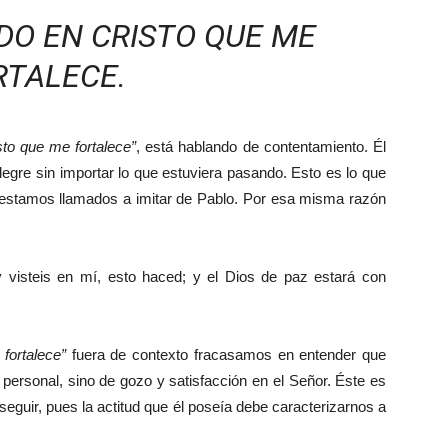
DO EN CRISTO QUE ME
RTALECE.
sto que me fortalece”
, está hablando de contentamiento. Él
legre sin importar lo que estuviera pasando. Esto es lo que
 estamos llamados a imitar de Pablo. Por esa misma razón
 y visteis en mí, esto haced; y el Dios de paz estará con
 fortalece”
fuera de contexto fracasamos en entender que
personal, sino de gozo y satisfacción en el Señor. Éste es
seguir, pues la actitud que él poseía debe caracterizarnos a