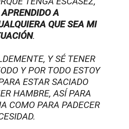
ORQUE TENGA ESCASEZ,
 APRENDIDO A
UALQUIERA QUE SEA MI
TUACIÓN
.
ILDEMENTE, Y SÉ TENER
TODO Y POR TODO ESTOY
 PARA ESTAR SACIADO
ER HAMBRE, ASÍ PARA
IA COMO PARA PADECER
CESIDAD.