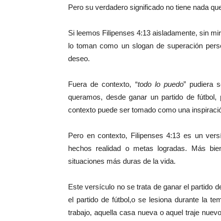
Pero su verdadero significado no tiene nada que
Si leemos Filipenses 4:13 aisladamente, sin mi
lo toman como un slogan de superación pers
deseo.
Fuera de contexto, “
todo lo puedo
” pudiera 
queramos, desde ganar un partido de fútbol, 
contexto puede ser tomado como una inspiración
Pero en contexto, Filipenses 4:13 es un ver
hechos realidad o metas logradas. Más bien 
situaciones más duras de la vida.
Este versículo no se trata de ganar el partido d
el partido de fútbol,​​o se lesiona durante la
trabajo, aquella casa nueva o aquel traje nuevo