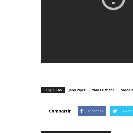
ETIQUETAS
John Piper
Vida Cristiana
Video 
Compartir
Facebook
Twitte