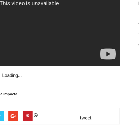
Loading...
de impacto
r
tweet