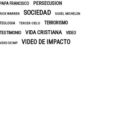
PERSECUSION
PAPA FRANCISCO
SOCIEDAD
RICK WARREN
SUGEL MICHELEN
TERRORISMO
TEOLOGIA
TERCER CIELO
VIDA CRISTIANA
TESTIMONIO
VIDEO
VIDEO DE IMPACTO
VIDEO DE IMP