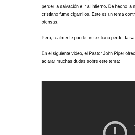
perder la salvación e ir al infierno. De hecho l
cristiano fume cigarrillos. Este es un tema co
ofensas.
Pero, realmente puede un cristiano perder la sal
En el siguiente video, el Pastor John Piper ofre
aclarar muchas dudas sobre este tema: