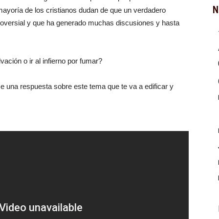
N
a mayoría de los cristianos dudan de que un verdadero
ntroversial y que ha generado muchas discusiones y hasta
vación o ir al infierno por fumar?
ce una respuesta sobre este tema que te va a edificar y