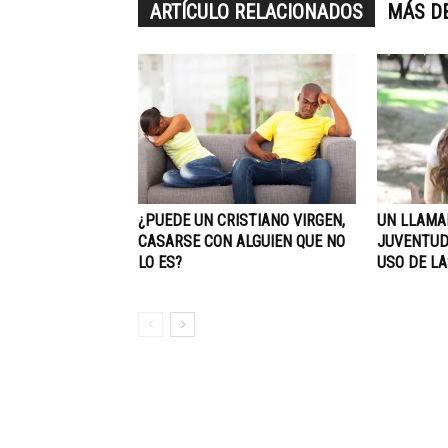
ARTÍCULO RELACIONADOS
MÁS D
¿PUEDE UN CRISTIANO VIRGEN,
UN LLAMA
CASARSE CON ALGUIEN QUE NO
JUVENTUD
LO ES?
USO DE LA