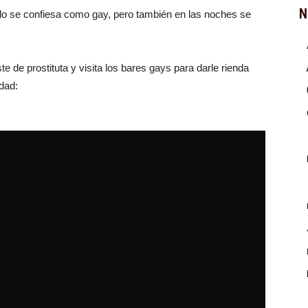
N
lo se confiesa como gay, pero también en las noches se
e de prostituta y visita los bares gays para darle rienda
dad: