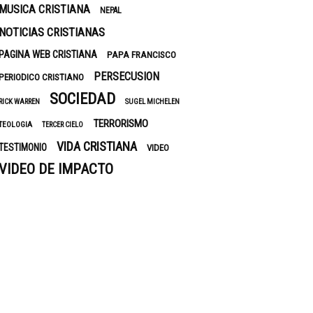
MUSICA CRISTIANA
NEPAL
NOTICIAS CRISTIANAS
PAGINA WEB CRISTIANA
PAPA FRANCISCO
PERSECUSION
PERIODICO CRISTIANO
SOCIEDAD
RICK WARREN
SUGEL MICHELEN
TERRORISMO
TEOLOGIA
TERCER CIELO
VIDA CRISTIANA
TESTIMONIO
VIDEO
VIDEO DE IMPACTO