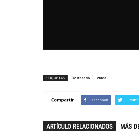
ETIQUETAS
Destacado
Video
Compartir
Facebook
Twitte
ARTÍCULO RELACIONADOS
MÁS D