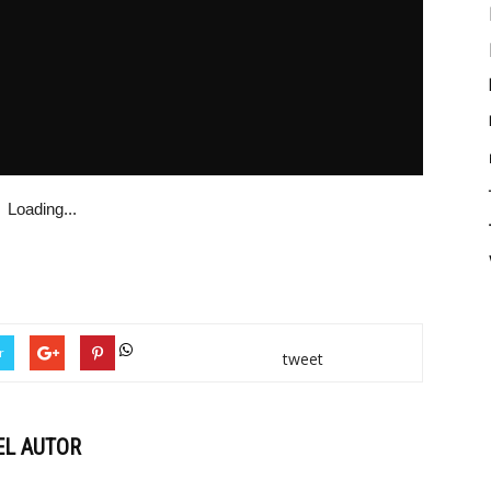
Loading...
r
tweet
EL AUTOR