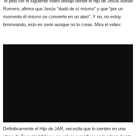
Te pido ver el siguiente video debajo donde el hijo de Jesús Adrián
Romero, afirma que Jesús “dudó de sí mismo” y que “por un
momento él mismo se convierte en un ateo”. Y no, no estoy
bromeando, esto es serio aunque no lo creas. Mira el video:
Definitivamente el Hijo de JAR, necesita que lo sienten en una