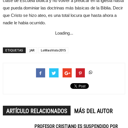
clase de Escuela bíblica y no volver a predicar en la iglesia hasta
que pueda dominiar las doctrinas más básicas de la Biblia. Decir
que Cristo se hizo ateo, es una total locura que hasta ahora a
nadie le habia ocurrido.
Loading...
ETIQUETAS
JAR
LoMasVisto2015
ARTÍCULO RELACIONADOS
MÁS DEL AUTOR
PROFESOR CRISTIANO ES SUSPENDIDO POR