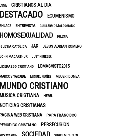
CRISTIANOS AL DIA
CINE
DESTACADO
ECUMENISMO
ENTREVISTA
ENLACE
GUILLERMO MALDONADO
HOMOSEXUALIDAD
IGLESIA
JAR
JESUS ADRIAN ROMERO
IGLESIA CATÓLICA
JOHN MACARTHUR
JUSTIN BIEBER
LOMASVISTO2015
LIDERAZGO CRISTIANO
MUJER IDONEA
MARCOS YAROIDE
MIGUEL NUÑEZ
MUNDO CRISTIANO
MUSICA CRISTIANA
NEPAL
NOTICIAS CRISTIANAS
PAGINA WEB CRISTIANA
PAPA FRANCISCO
PERSECUSION
PERIODICO CRISTIANO
SOCIEDAD
RICK WARREN
SUGEL MICHELEN