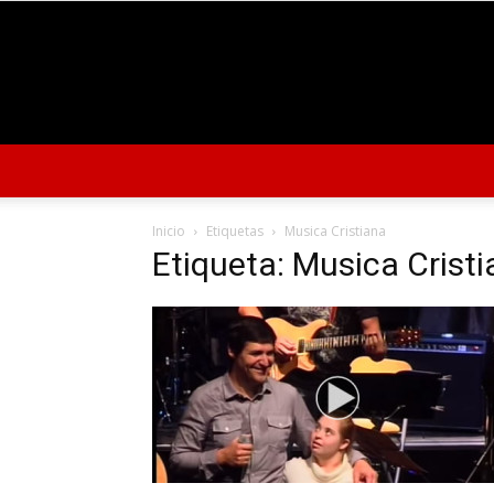
Inicio
Etiquetas
Musica Cristiana
Etiqueta: Musica Crist