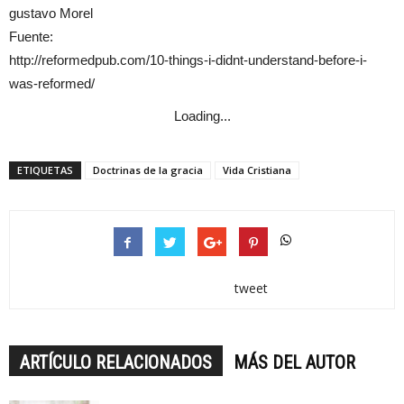
gustavo Morel
Fuente:
http://reformedpub.com/10-things-i-didnt-understand-before-i-
was-reformed/
Loading...
ETIQUETAS
Doctrinas de la gracia
Vida Cristiana
tweet
ARTÍCULO RELACIONADOS
MÁS DEL AUTOR