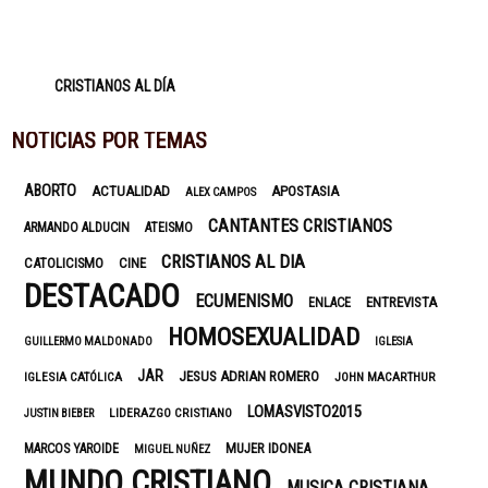
CRISTIANOS AL DÍA
NOTICIAS POR TEMAS
ABORTO
ACTUALIDAD
APOSTASIA
ALEX CAMPOS
CANTANTES CRISTIANOS
ARMANDO ALDUCIN
ATEISMO
CRISTIANOS AL DIA
CATOLICISMO
CINE
DESTACADO
ECUMENISMO
ENTREVISTA
ENLACE
HOMOSEXUALIDAD
GUILLERMO MALDONADO
IGLESIA
JAR
JESUS ADRIAN ROMERO
IGLESIA CATÓLICA
JOHN MACARTHUR
LOMASVISTO2015
LIDERAZGO CRISTIANO
JUSTIN BIEBER
MUJER IDONEA
MARCOS YAROIDE
MIGUEL NUÑEZ
MUNDO CRISTIANO
MUSICA CRISTIANA