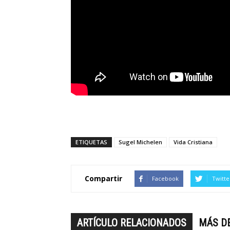
ETIQUETAS
Sugel Michelen
Vida Cristiana
Compartir
Facebook
Twitte
ARTÍCULO RELACIONADOS
MÁS D