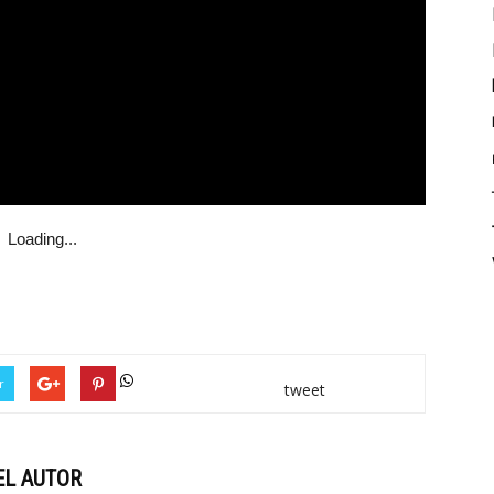
Loading...
r
tweet
EL AUTOR