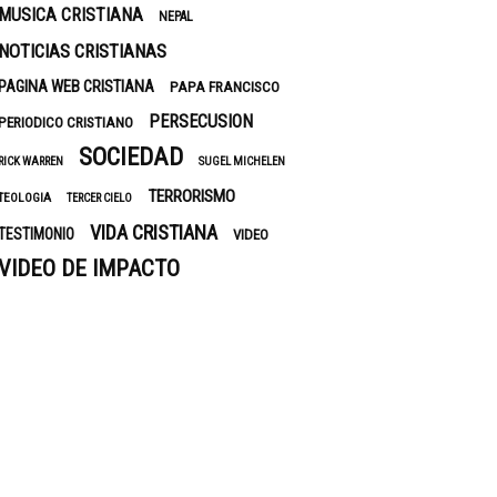
MUSICA CRISTIANA
NEPAL
NOTICIAS CRISTIANAS
PAGINA WEB CRISTIANA
PAPA FRANCISCO
PERSECUSION
PERIODICO CRISTIANO
SOCIEDAD
RICK WARREN
SUGEL MICHELEN
TERRORISMO
TEOLOGIA
TERCER CIELO
VIDA CRISTIANA
TESTIMONIO
VIDEO
VIDEO DE IMPACTO