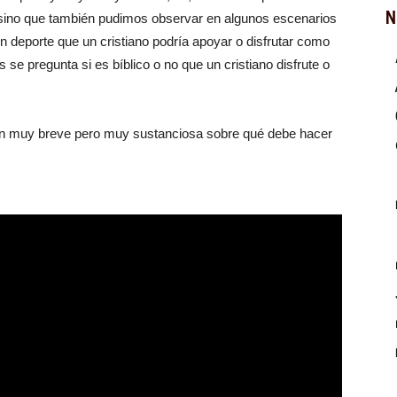
N
sino que también pudimos observar en algunos escenarios
un deporte que un cristiano podría apoyar o disfrutar como
 se pregunta si es bíblico o no que un cristiano disfrute o
ión muy breve pero muy sustanciosa sobre qué debe hacer