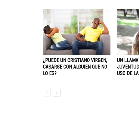
¿PUEDE UN CRISTIANO VIRGEN,
UN LLAMA
CASARSE CON ALGUIEN QUE NO
JUVENTUD
LO ES?
USO DE LA